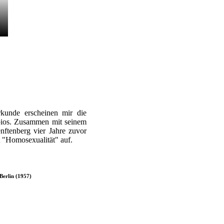
kunde erscheinen mir die
bios. Zusammen mit seinem
nftenberg vier Jahre zuvor
t "Homosexualität" auf.
Berlin (1957)