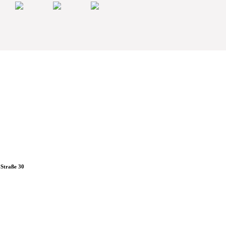
 Straße 30