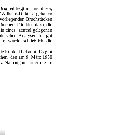
ginal liegt mir nicht vor,
 "Wilhelm-Duktus" gehalten
n vorliegenden Bruchstücken
ünchen. Die Idee dazu, die
in eines "zentral gelegenen
tischen Analysen für gut
um wurde schließlich die
e ist nicht bekannt. Es gibt
nchen, den am 9. März 1958
itz Namanganis oder die im