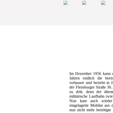
Im Dezember 1956 kann di
Jahren endlich die been
verlassen und bezieht in
der Flensburger Straße 30. 
zu dritt, denn der ältes
militärische Laufbahn (wi
Nun kam auch wieder d
eingelagerte Mobilar aus 
nun nicht mehr benötigte