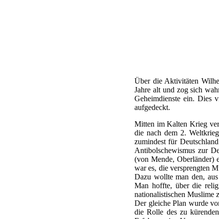
Über die Aktivitäten Wilhe
Jahre alt und zog sich wah
Geheimdienste ein. Dies v
aufgedeckt.
Mitten im Kalten Krieg ve
die nach dem 2. Weltkrieg
zumindest für Deutschland
Antibolschewismus zur Des
(von Mende, Oberländer) e
war es, die versprengten 
Dazu wollte man den, aus 
Man hoffte, über die reli
nationalistischen Muslime z
Der gleiche Plan wurde vo
die Rolle des zu kürende