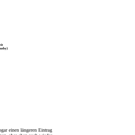
eit
usby)
gar einen längeren Eintrag