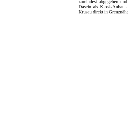
zumindest abgegeben und f
Dasein als Kiosk-Anbau a
Krusau direkt in Grenznäh