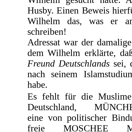
Husby. Einen Beweis hierfü
Wilhelm das, was er am
schreiben!
Adressat war der damalige
dem Wilhelm erklärte, d
Freund Deutschlands
sei, 
nach seinem Islamstudiu
habe.
Es fehlt für die Muslime
Deutschland, MÜNCH
eine von politischer Bind
freie MOSCHEE M