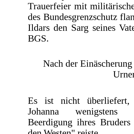
Trauerfeier mit militärisc
des Bundesgrenzschutz fla
Ildars den Sarg seines Vat
BGS.
Nach der Einäscherung 
Urnen
Es ist nicht überliefert,
Johanna wenigstens 
Beerdigung ihres Bruders 
den Westen" reiste.