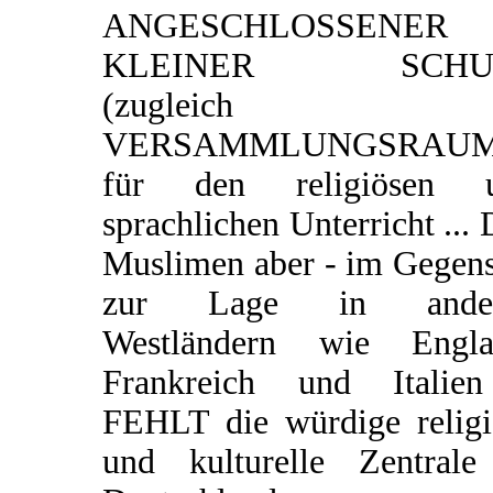
ANGESCHLOSSENER
KLEINER SCHU
(zugleich
VERSAMMLUNGSRAUM
für den religiösen 
sprachlichen Unterricht ...
Muslimen aber - im Gegens
zur Lage in ander
Westländern wie Engla
Frankreich und Italie
FEHLT die würdige religi
und kulturelle Zentrale