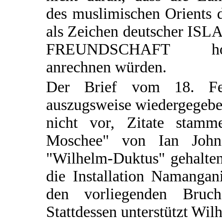
des muslimischen Orients 
als Zeichen deutscher ISL
FREUNDSCHAFT ho
anrechnen würden.
Der Brief vom 18. Fe
auszugsweise wiedergegeben
nicht vor, Zitate stam
Moschee" von Ian Johns
"Wilhelm-Duktus" gehalten 
die Installation Namangan
den vorliegenden Bruc
Stattdessen unterstützt Wi