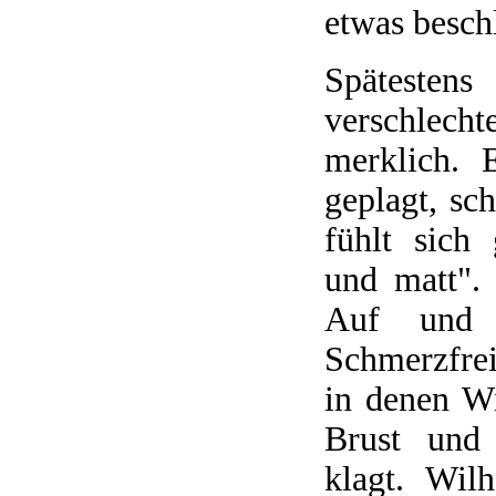
etwas besch
Spätesten
verschlech
merklich. 
geplagt, sch
fühlt sich 
und matt".
Auf und 
Schmerzfrei
in denen W
Brust und 
klagt. Wil