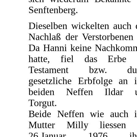
Senftenberg.
Dieselben wickelten auch 
Nachlaß der Verstorbenen 
Da Hanni keine Nachkom
hatte, fiel das Erbe 
Testament bzw. du
gesetzliche Erbfolge an i
beiden Neffen Ildar 
Torgut.
Beide Neffen wie auch i
Mutter Milly liessen
26.Januar 1976 ih