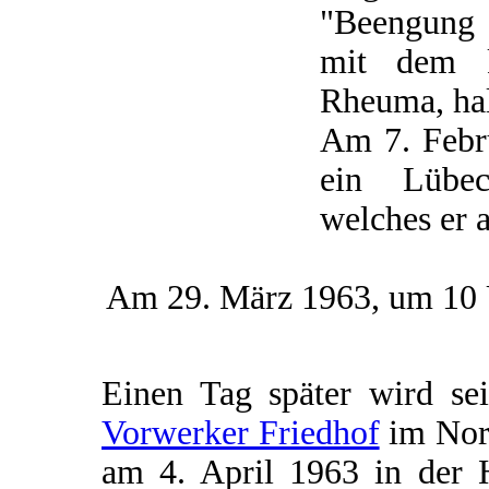
"Beengung 
mit dem k
Rheuma, ha
Am 7. Febru
ein Lübec
welches er a
Am 29. März 1963, um 10 U
Einen Tag später wird se
Vorwerker Friedhof
im Nord
am 4. April 1963 in der 