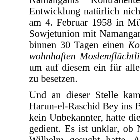
Entwicklung natürlich nich
am 4. Februar 1958 in Mü
Sowjetunion mit Namangan
binnen 30 Tagen einen
Ko
wohnhaften Moslemflüchtl
um auf diesem ein für all
zu besetzen.
Und an dieser Stelle kam
Harun-el-Raschid Bey ins 
kein Unbekannter, hatte di
gedient. Es ist unklar, ob
Wilhelm gesucht hatte. A