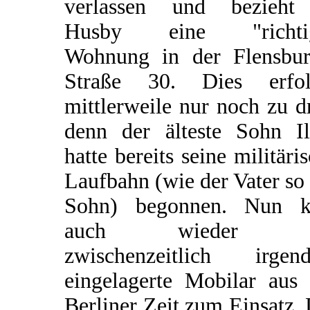
verlassen und bezieht
Husby eine "richti
Wohnung in der Flensbur
Straße 30. Dies erfol
mittlerweile nur noch zu dr
denn der älteste Sohn Il
hatte bereits seine militäri
Laufbahn (wie der Vater so
Sohn) begonnen. Nun 
auch wieder d
zwischenzeitlich irgen
eingelagerte Mobilar aus 
Berliner Zeit zum Einsatz.