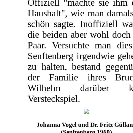
Offiziell "machte sie ihm
Haushalt", wie man damals
schön sagte. Inoffiziell w
die beiden aber wohl doch
Paar. Versuchte man dies
Senftenberg irgendwie geh
zu halten, bestand gegenü
der Familie ihres Brud
Wilhelm darüber k
Versteckspiel.
Johanna Vogel und Dr. Fritz Gülla
(Senftenberg 1960)