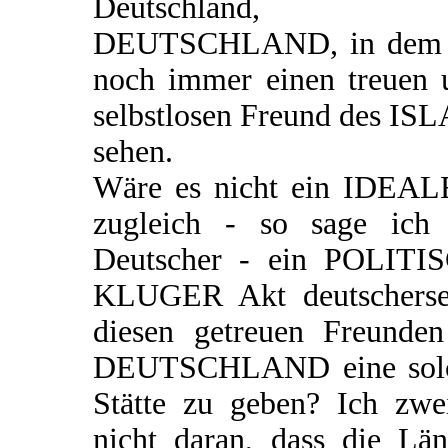
Deutschland, 
DEUTSCHLAND, in dem 
noch immer einen treuen 
selbstlosen Freund des IS
sehen.
Wäre es nicht ein IDEAL
zugleich - so sage ich 
Deutscher - ein POLITI
KLUGER Akt deutschersei
diesen getreuen Freunden
DEUTSCHLAND eine sol
Stätte zu geben? Ich zwei
nicht daran, dass die Län