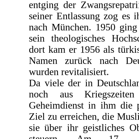
entging der Zwangsrepatri
seiner Entlassung zog es i
nach München. 1950 ging 
sein theologisches Hochs
dort kam er 1956 als türk
Namen zurück nach Deut
wurden revitalisiert.
Da viele der in Deutschl
noch aus Kriegszeiten
Geheimdienst in ihm die 
Ziel zu erreichen, die Mus
sie über ihr geistliches 
steuern. Am 17. 