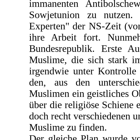
immanenten Antibolschew
Sowjetunion zu nutzen. P
Experten" der NS-Zeit (vo
ihre Arbeit fort. Nunme
Bundesrepublik. Erste Au
Muslime, die sich stark 
irgendwie unter Kontroll
den, aus den unterschie
Muslimen ein geistliches O
über die religiöse Schiene
doch recht verschiedenen un
Muslime zu finden.
Der gleiche Plan wurde v