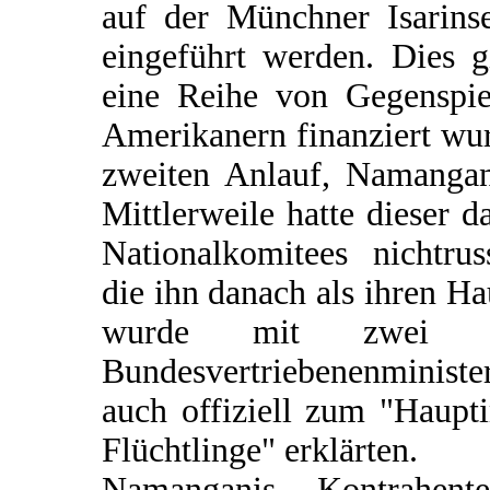
auf der Münchner Isarins
eingeführt werden. Dies g
eine Reihe von Gegenspie
Amerikanern finanziert wu
zweiten Anlauf, Namangani
Mittlerweile hatte dieser 
Nationalkomitees nichtru
die ihn danach als ihren 
wurde mit zwei Sc
Bundesvertriebenenministe
auch offiziell zum "Haup
Flüchtlinge" erklärten.
Namanganis Kontrahent