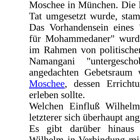
Moschee in München. Die Id
Tat umgesetzt wurde, stam
Das Vorhandensein eines 
für Mohammedaner" wurd
im Rahmen von politische
Namangani "untergesch
angedachten Gebetsraum 
Moschee
, dessen Errich
erleben sollte.
Welchen Einfluß Wilhelm
letzterer sich überhaupt ang
Es gibt darüber hinaus 
Wilhelm in Verbindung mi