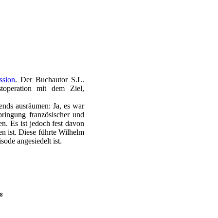
ssion
. Der Buchautor S.L.
toperation mit dem Ziel,
ends ausräumen: Ja, es war
bringung französischer und
n. Es ist jedoch fest davon
 ist. Diese führte Wilhelm
sode angesiedelt ist.
48