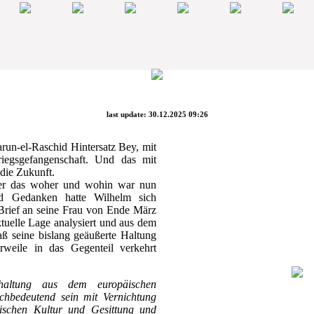
last update: 30.12.2025 09:26
run-el-Raschid Hintersatz Bey, mit
iegsgefangenschaft. Und das mit
die Zukunft.
er das woher und wohin war nun
nd Gedanken hatte Wilhelm sich
n Brief an seine Frau von Ende März
tuelle Lage analysiert und aus dem
aß seine bislang geäußerte Haltung
rweile in das Gegenteil verkehrt
chaltung aus dem europäischen
ichbedeutend sein mit Vernichtung
ischen Kultur und Gesittung und