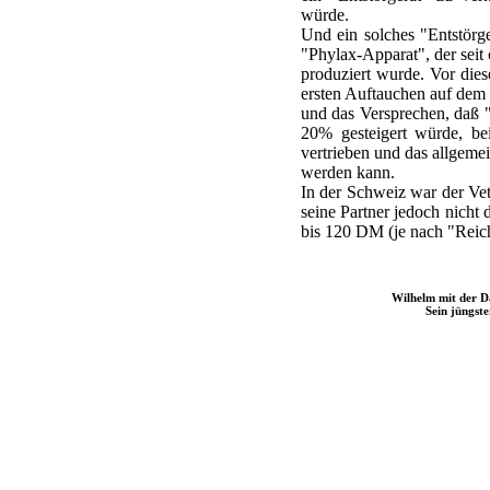
würde.
Und ein solches "Entstörg
"Phylax-Apparat", der sei
produziert wurde. Vor die
ersten Auftauchen auf dem M
und das Versprechen, daß 
20% gesteigert würde, b
vertrieben und das allgeme
werden kann.
In der Schweiz war der Vet
seine Partner jedoch nicht 
bis 120 DM (je nach "Reich
Wilhelm mit der D
Sein jüngste