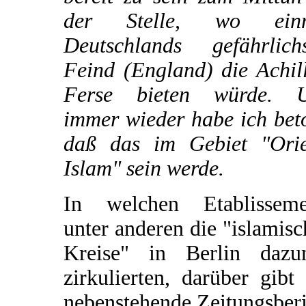
der Stelle, wo ein
Deutschlands gefährlichs
Feind (England) die Achil
Ferse bieten würde. 
immer wieder habe ich bet
daß das im Gebiet "Orie
Islam" sein werde.
In welchen Etablisseme
unter anderen die "islamis
Kreise" in Berlin dazu
zirkulierten, darüber gibt
nebenstehende Zeitungsber