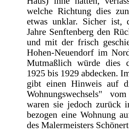
Haus) inne hatten, verla
welche Richtung dies zunä
etwas unklar. Sicher ist, 
Jahre Senftenberg den Rüc
und mit der frisch geschi
Hohen-Neuendorf im Norde
Mutmaßlich würde dies 
1925 bis 1929 abdecken. I
gibt einen Hinweis auf d
Wohnungswechsels" vom
waren sie jedoch zurück i
bezogen eine Wohnung au
des Malermeisters Schönert