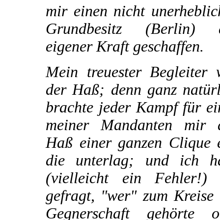
mir einen nicht unerhebli
Grundbesitz (Berlin) 
eigener Kraft geschaffen.
Mein treuester Begleiter 
der Haß; denn ganz natürl
brachte jeder Kampf für e
meiner Mandanten mir 
Haß einer ganzen Clique e
die unterlag; und ich h
(vielleicht ein Fehler!) 
gefragt, "wer" zum Kreise
Gegnerschaft gehörte o