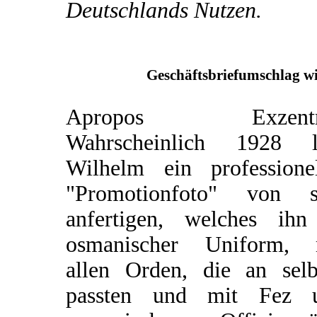
Deutschlands Nutzen.
Geschäftsbriefumschlag wi
Apropos Exzentri
Wahrscheinlich 1928 l
Wilhelm ein professionel
"Promotionfoto" von s
anfertigen, welches ihn
osmanischer Uniform, 
allen Orden, die an selb
passten und mit Fez 