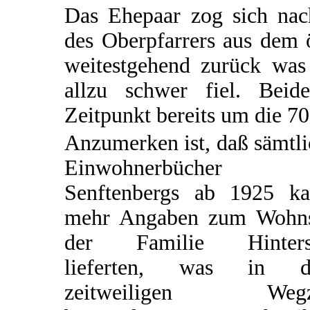
Das Ehepaar zog sich na
des Oberpfarrers aus dem 
weitestgehend zurück was 
allzu schwer fiel. Bei
Zeitpunkt bereits um die 70 
Anzumerken ist, daß sämtl
Einwohnerbücher
Senftenbergs ab 1925 k
mehr Angaben zum Wohns
der Familie Hinters
lieferten, was in 
zeitweiligen Wegz