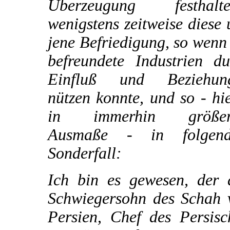
Überzeugung festhalte
wenigstens zeitweise diese
jene Befriedigung, so wenn
befreundete Industrien du
Einfluß und Beziehun
nützen konnte, und so - hi
in immerhin größe
Ausmaße - in folgen
Sonderfall:
Ich bin es gewesen, der 
Schwiegersohn des Schah 
Persien, Chef des Persisc