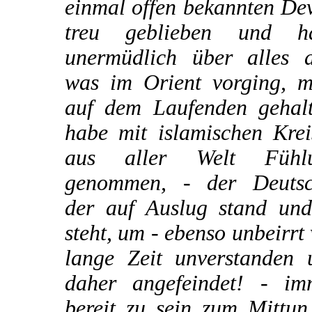
einmal offen bekannten De
treu geblieben und h
unermüdlich über alles d
was im Orient vorging, m
auf dem Laufenden gehalt
habe mit islamischen Krei
aus aller Welt Fühl
genommen, - der Deutsc
der auf Auslug stand und 
steht, um - ebenso unbeirrt
lange Zeit unverstanden 
daher angefeindet! - im
bereit zu sein zum Mittun