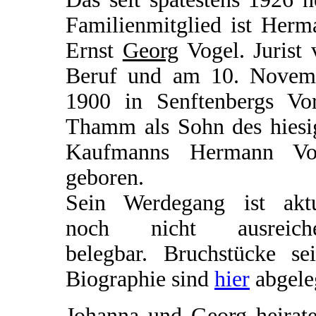
Familienmitglied ist Herm
Ernst
Georg
Vogel. Jurist 
Beruf und am 10. Novem
1900 in Senftenbergs Vor
Thamm als Sohn des hiesi
Kaufmanns Hermann Vo
geboren.
Sein Werdegang ist aktu
noch nicht ausreich
belegbar. Bruchstücke sei
Biographie sind
hier
abgele
Johanna und Georg heirate