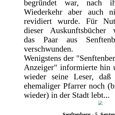
begründet war, nach ih
Wiederkehr aber auch ni
revidiert wurde. Für Nut
dieser Auskunftsbücher 
das Paar aus Senftenb
verschwunden.
Wenigstens der "Senftenbe
Anzeiger" informierte hin
wieder seine Leser, daß 
ehemaliger Pfarrer noch (
wieder) in der Stadt lebt...
Senftenberg - 5. Sept