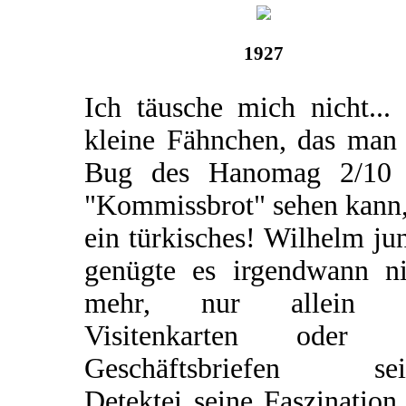
1927
Ich täusche mich nicht...
kleine Fähnchen, das man
Bug des Hanomag 2/10
"Kommissbrot" sehen kann,
ein türkisches! Wilhelm ju
genügte es irgendwann ni
mehr, nur allein 
Visitenkarten oder 
Geschäftsbriefen sei
Detektei seine Faszination