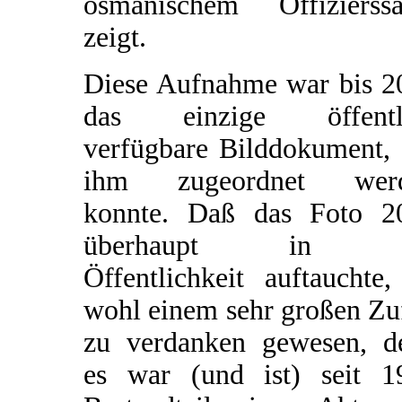
osmanischem Offizierssä
zeigt.
Diese Aufnahme war bis 2
das einzige öffentl
verfügbare Bilddokument, 
ihm zugeordnet wer
konnte. Daß das Foto 2
überhaupt in d
Öffentlichkeit auftauchte,
wohl einem sehr großen Zu
zu verdanken gewesen, d
es war (und ist) seit 1