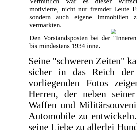
Vermutlich war es dieser Wirtsch
motivierte, nicht nur fremder Leute 
sondern auch eigene Immobilien 
vermarkten.
Den Vorstandsposten bei der "Inneren
bis mindestens 1934 inne.
Seine "schweren Zeiten" k
sicher in das Reich de
vorliegenden Fotos zeige
Herren, der neben seine
Waffen und Militärsouvenir
Automobile zu entwickeln.
seine Liebe zu allerlei Hund