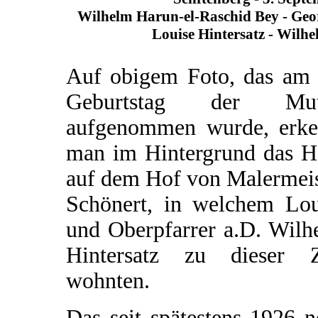
Wilhelm Harun-el-Raschid Bey - Geo
Louise Hintersatz - Wilhe
Auf obigem Foto, das am 
Geburtstag der Mut
aufgenommen wurde, erke
man im Hintergrund das H
auf dem Hof von Malermeis
Schönert, in welchem Lou
und Oberpfarrer a.D. Wilh
Hintersatz zu dieser Z
wohnten.
Das seit spätestens 1926 