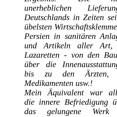
unerheblichen Lieferun
Deutschlands in Zeiten se
übelsten Wirtschaftsklemm
Persien in sanitären Anla
und Artikeln aller Art,
Lazaretten - von den Bau
über die Innenausstattun
bis zu den Ärzten,
Medikamenten usw.!
Mein Äquivalent war all
die innere Befriedigung ü
das gelungene Werk