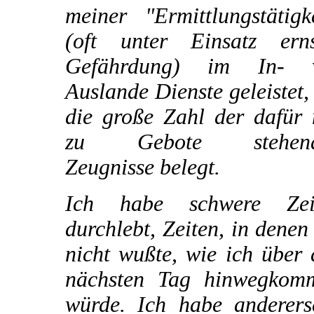
meiner "Ermittlungstätigk
(oft unter Einsatz erns
Gefährdung) im In- 
Auslande Dienste geleistet,
die große Zahl der dafür 
zu Gebote stehend
Zeugnisse belegt.
Ich habe schwere Zei
durchlebt, Zeiten, in denen
nicht wußte, wie ich über
nächsten Tag hinwegkom
würde. Ich habe andererse