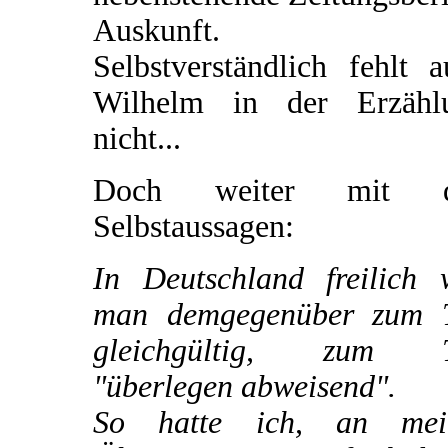
Auskunft.
Selbstverständlich fehlt 
Wilhelm in der Erzähl
nicht...
Doch weiter mit d
Selbstaussagen:
In Deutschland freilich 
man demgegenüber zum T
gleichgültig, zum T
"überlegen abweisend".
So hatte ich, an mei