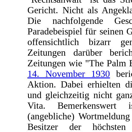
Gericht. Nicht als Angekl
Die nachfolgende Ges
Paradebeispiel für seinen 
offensichtlich bizarr g
Zeitungen darüber berich
Zeitungen wie "The Palm B
14. November 1930
beri
Aktion. Dabei erhielten d
und gleichzeitig nicht ga
Vita. Bemerkenswert i
(angebliche) Wortmeldung 
Besitzer der höchsten