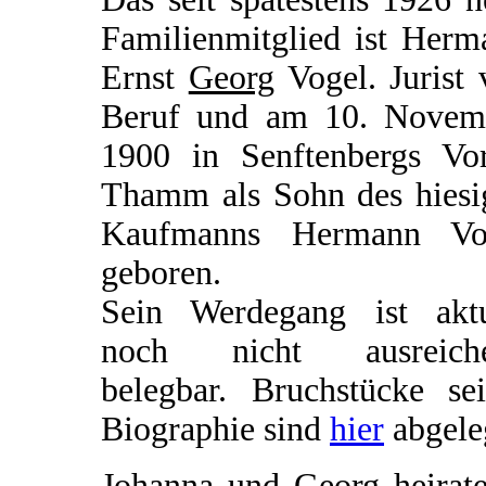
Familienmitglied ist Herm
Ernst
Georg
Vogel. Jurist 
Beruf und am 10. Novem
1900 in Senftenbergs Vor
Thamm als Sohn des hiesi
Kaufmanns Hermann Vo
geboren.
Sein Werdegang ist aktu
noch nicht ausreich
belegbar. Bruchstücke sei
Biographie sind
hier
abgele
Johanna und Georg heirate