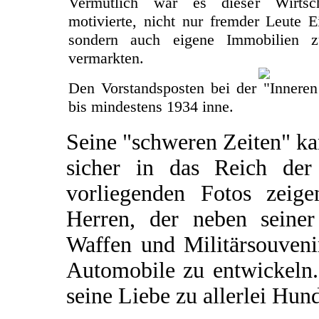
Vermutlich war es dieser Wirtsch
motivierte, nicht nur fremder Leute 
sondern auch eigene Immobilien 
vermarkten.
Den Vorstandsposten bei der "Inneren
bis mindestens 1934 inne.
Seine "schweren Zeiten" k
sicher in das Reich de
vorliegenden Fotos zeige
Herren, der neben seine
Waffen und Militärsouvenir
Automobile zu entwickeln.
seine Liebe zu allerlei Hund