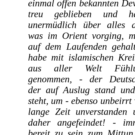
einmal offen bekannten De
treu geblieben und h
unermüdlich über alles d
was im Orient vorging, m
auf dem Laufenden gehalt
habe mit islamischen Krei
aus aller Welt Fühl
genommen, - der Deutsc
der auf Auslug stand und 
steht, um - ebenso unbeirrt
lange Zeit unverstanden 
daher angefeindet! - im
bereit zu sein zum Mittun