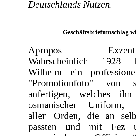
Deutschlands Nutzen.
Geschäftsbriefumschlag wi
Apropos Exzentri
Wahrscheinlich 1928 l
Wilhelm ein professionel
"Promotionfoto" von s
anfertigen, welches ihn
osmanischer Uniform, 
allen Orden, die an selb
passten und mit Fez 