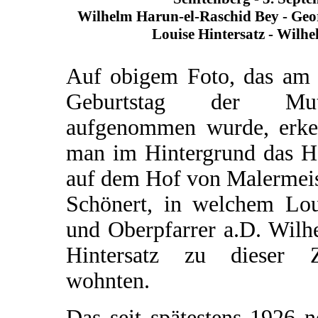
Wilhelm Harun-el-Raschid Bey - Geo
Louise Hintersatz - Wilhe
Auf obigem Foto, das am 
Geburtstag der Mut
aufgenommen wurde, erke
man im Hintergrund das H
auf dem Hof von Malermeis
Schönert, in welchem Lou
und Oberpfarrer a.D. Wilh
Hintersatz zu dieser Z
wohnten.
Das seit spätestens 1926 