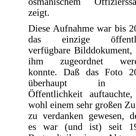
osmanischem Offizierssä
zeigt.
Diese Aufnahme war bis 2
das einzige öffentl
verfügbare Bilddokument, 
ihm zugeordnet wer
konnte. Daß das Foto 2
überhaupt in d
Öffentlichkeit auftauchte,
wohl einem sehr großen Zu
zu verdanken gewesen, d
es war (und ist) seit 1