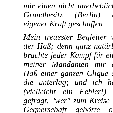
mir einen nicht unerhebli
Grundbesitz (Berlin) 
eigener Kraft geschaffen.
Mein treuester Begleiter 
der Haß; denn ganz natürl
brachte jeder Kampf für e
meiner Mandanten mir 
Haß einer ganzen Clique e
die unterlag; und ich h
(vielleicht ein Fehler!) 
gefragt, "wer" zum Kreise
Gegnerschaft gehörte o