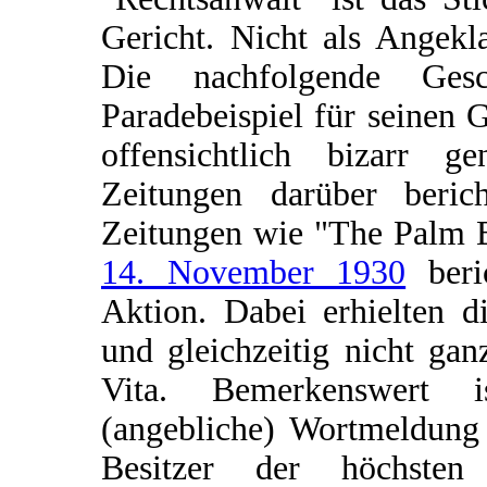
Gericht. Nicht als Angekl
Die nachfolgende Ges
Paradebeispiel für seinen 
offensichtlich bizarr g
Zeitungen darüber berich
Zeitungen wie "The Palm B
14. November 1930
beri
Aktion. Dabei erhielten d
und gleichzeitig nicht ga
Vita. Bemerkenswert i
(angebliche) Wortmeldung 
Besitzer der höchsten