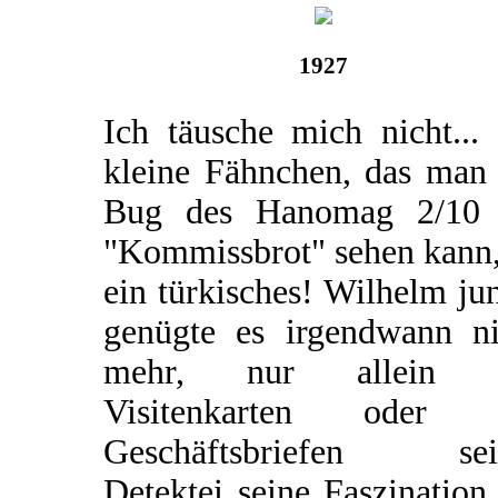
1927
Ich täusche mich nicht...
kleine Fähnchen, das man
Bug des Hanomag 2/10
"Kommissbrot" sehen kann,
ein türkisches! Wilhelm ju
genügte es irgendwann ni
mehr, nur allein 
Visitenkarten oder 
Geschäftsbriefen sei
Detektei seine Faszination