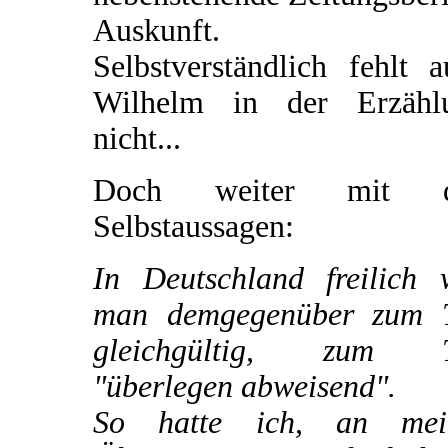
Auskunft.
Selbstverständlich fehlt 
Wilhelm in der Erzähl
nicht...
Doch weiter mit d
Selbstaussagen:
In Deutschland freilich 
man demgegenüber zum T
gleichgültig, zum T
"überlegen abweisend".
So hatte ich, an mei