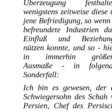
Überzeugung festhalte
wenigstens zeitweise diese
jene Befriedigung, so wenn
befreundete Industrien du
Einfluß und Beziehun
nützen konnte, und so - hi
in immerhin größe
Ausmaße - in folgen
Sonderfall:
Ich bin es gewesen, der 
Schwiegersohn des Schah 
Persien, Chef des Persisc