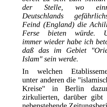
der Stelle, wo ein
Deutschlands gefährlichs
Feind (England) die Achil
Ferse bieten würde. 
immer wieder habe ich bet
daß das im Gebiet "Orie
Islam" sein werde.
In welchen Etablisseme
unter anderen die "islamis
Kreise" in Berlin dazu
zirkulierten, darüber gibt
nebenstehende Zeitungsber