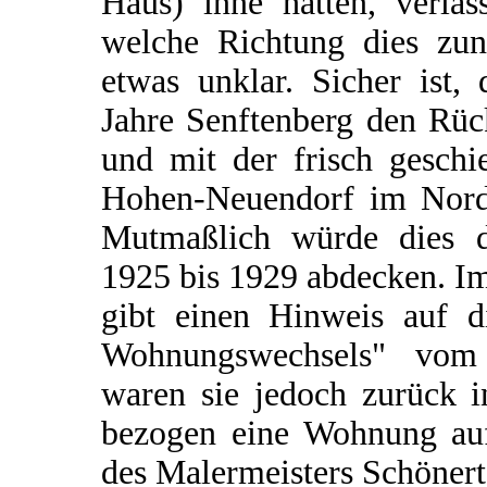
Haus) inne hatten, verla
welche Richtung dies zunä
etwas unklar. Sicher ist, 
Jahre Senftenberg den Rüc
und mit der frisch geschi
Hohen-Neuendorf im Norde
Mutmaßlich würde dies 
1925 bis 1929 abdecken. I
gibt einen Hinweis auf d
Wohnungswechsels" vom
waren sie jedoch zurück i
bezogen eine Wohnung au
des Malermeisters Schönert