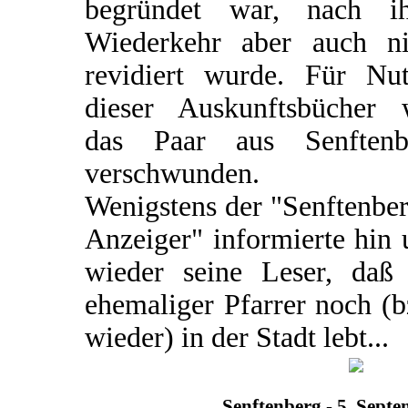
begründet war, nach ih
Wiederkehr aber auch ni
revidiert wurde. Für Nut
dieser Auskunftsbücher 
das Paar aus Senftenb
verschwunden.
Wenigstens der "Senftenbe
Anzeiger" informierte hin
wieder seine Leser, daß 
ehemaliger Pfarrer noch (
wieder) in der Stadt lebt...
Senftenberg - 5. Sept