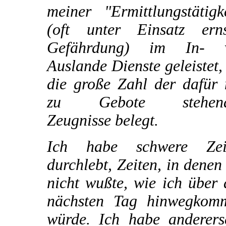
meiner "Ermittlungstätigk
(oft unter Einsatz erns
Gefährdung) im In- 
Auslande Dienste geleistet,
die große Zahl der dafür 
zu Gebote stehend
Zeugnisse belegt.
Ich habe schwere Zei
durchlebt, Zeiten, in denen
nicht wußte, wie ich über
nächsten Tag hinwegkom
würde. Ich habe andererse