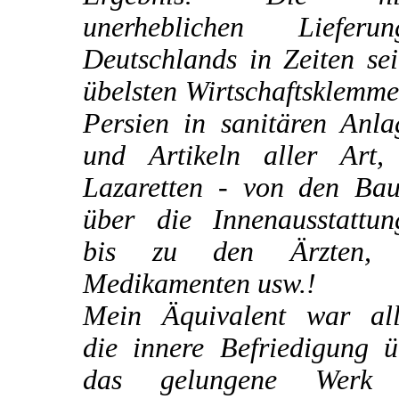
unerheblichen Lieferun
Deutschlands in Zeiten se
übelsten Wirtschaftsklemm
Persien in sanitären Anla
und Artikeln aller Art,
Lazaretten - von den Bau
über die Innenausstattun
bis zu den Ärzten,
Medikamenten usw.!
Mein Äquivalent war all
die innere Befriedigung ü
das gelungene Werk