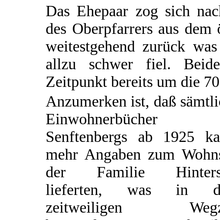
Das Ehepaar zog sich na
des Oberpfarrers aus dem 
weitestgehend zurück was 
allzu schwer fiel. Bei
Zeitpunkt bereits um die 70 
Anzumerken ist, daß sämtl
Einwohnerbücher
Senftenbergs ab 1925 k
mehr Angaben zum Wohns
der Familie Hinters
lieferten, was in 
zeitweiligen Wegz