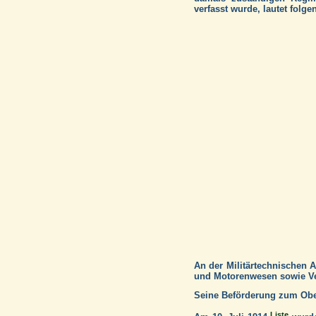
verfasst wurde, lautet folg
An der Militärtechnischen 
und Motorenwesen sowie Ve
Seine Beförderung zum Ober
Liste