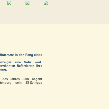
intersatz in den Rang eines
nzeiger
eine Notiz wert.
erwähnten Beförderten ihre
bung.
t des Jahres 1908, begeht
tenberg sein 25-jähriges