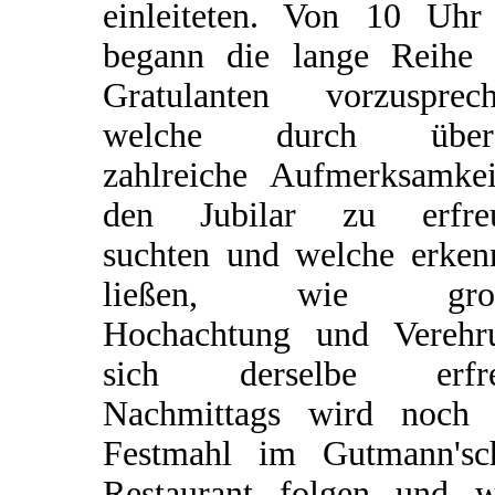
einleiteten. Von 10 Uhr
begann die lange Reihe 
Gratulanten vorzusprech
welche durch über
zahlreiche Aufmerksamkei
den Jubilar zu erfre
suchten und welche erken
ließen, wie groß
Hochachtung und Verehr
sich derselbe erfre
Nachmittags wird noch 
Festmahl im Gutmann'sc
Restaurant folgen und w