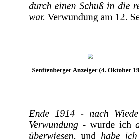
durch einen Schuß in die r
war.
Verwundung am 12. Se
Senftenberger Anzeiger (4. Oktober 1
Ende 1914 - nach Wiederh
Verwundung -
wurde ich
d
überwiesen,
und
habe ich