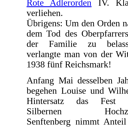
Rote Adlerorden
IV. Kla
verliehen.
Übrigens: Um den Orden n
dem Tod des Oberpfarrers
der Familie zu belass
verlangte man von der Wi
1938 fünf Reichsmark!
Anfang Mai desselben Jah
begehen Louise und Wilh
Hintersatz das Fest 
Silbernen Hochzei
Senftenberg nimmt Anteil