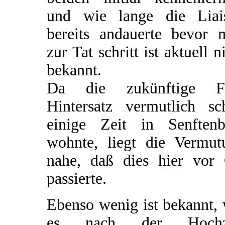
und wie lange die Liai
bereits andauerte bevor 
zur Tat schritt ist aktuell n
bekannt.
Da die zukünftige F
Hintersatz vermutlich sc
einige Zeit in Senftenb
wohnte, liegt die Vermut
nahe, daß dies hier vor 
passierte.
Ebenso wenig ist bekannt,
es nach der Hochz