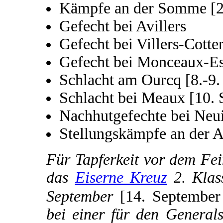
Kämpfe an der Somme [2
Gefecht bei Avillers
Gefecht bei Villers-Cotte
Gefecht bei Monceaux-Es
Schlacht am Ourcq [8.-9.
Schlacht bei Meaux [10.
Nachhutgefechte bei Neui
Stellungskämpfe an der A
Für Tapferkeit vor dem Fei
das
Eiserne Kreuz
2. Klas
September
[14. Septembe
bei einer für den General