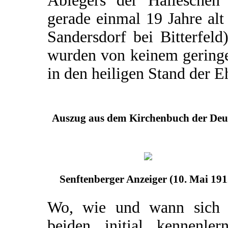
Ablegers der Halleschen 
gerade einmal 19 Jahre al
Sandersdorf bei Bitterfel
wurden von keinem geringe
in den heiligen Stand der Eh
Auszug aus dem Kirchenbuch der Deut
Senftenberger Anzeiger (10. Mai 191
Wo, wie und wann sich 
beiden initial kennenlern