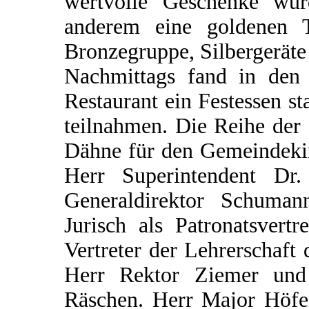
wertvolle Geschenke wur
anderem eine goldenen T
Bronzegruppe, Silbergeräte
Nachmittags fand in de
Restaurant ein Festessen s
teilnahmen. Die Reihe der o
Dähne für den Gemeindekir
Herr Superintendent Dr
Generaldirektor Schuman
Jurisch als Patronatsvert
Vertreter der Lehrerschaft 
Herr Rektor Ziemer un
Räschen. Herr Major Höfer