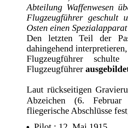
Abteilung Waffenwesen üb
Flugzeugführer geschult 
Osten einen Spezialapparat
Den letzten Teil der P
dahingehend interpretieren,
Flugzeugführer schulte
Flugzeugführer
ausgebilde
Laut rückseitigen Gravier
Abzeichen (6. Februa
fliegerische Abschlüsse fes
Pilot : 12. Mai 1915