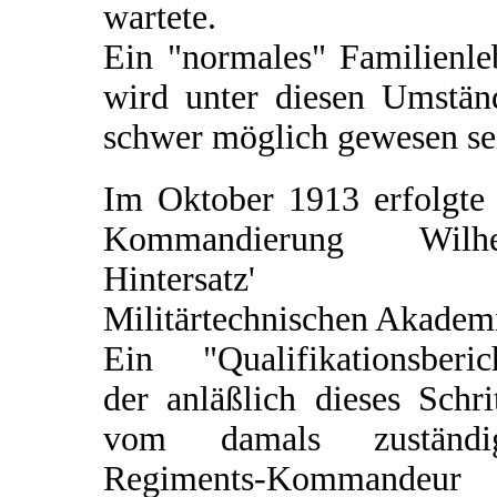
wartete.
Ein "normales" Familienle
wird unter diesen Umstän
schwer möglich gewesen se
Im Oktober 1913 erfolgte 
Kommandierung Wilh
Hintersatz' z
Militärtechnischen Akadem
Ein "Qualifikationsberich
der anläßlich dieses Schri
vom damals zuständi
Regiments-Kommandeur