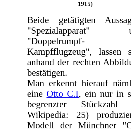
1915)
Beide getätigten Aussag
"Spezialapparat" 
"Doppelrumpf-
Kampfflugzeug", lassen s
anhand der rechten Abbild
bestätigen.
Man erkennt hierauf näml
eine
Otto C.I
, ein nur in 
begrenzter Stückzahl (
Wikipedia: 25) produzier
Modell der Münchner "O