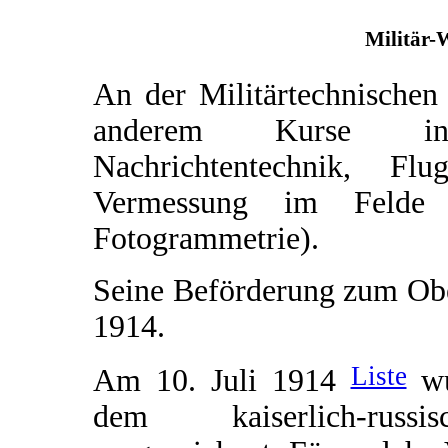
Militär-
An der Militärtechnischen
anderem Kurse in 
Nachrichtentechnik, F
Vermessung im Felde (
Fotogrammetrie).
Seine Beförderung zum Obe
1914.
Liste
Am 10. Juli 1914
wu
dem kaiserlich-rus