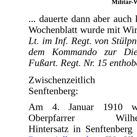
Militär-
... dauerte dann aber auch 
Wochenblatt wurde mit Wi
Lt. im Inf. Regt. von Stülp
dem Kommando zur Diens
Fußart. Regt. Nr. 15 entho
Zwischenzeitlich 
Senftenberg:
Am 4. Januar 1910 w
Oberpfarrer Wilhe
Hintersatz in Senftenberg