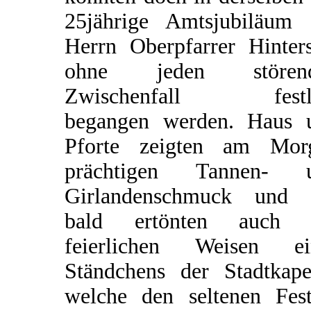
25jährige Amtsjubiläum 
Herrn Oberpfarrer Hinters
ohne jeden stören
Zwischenfall festl
begangen werden. Haus 
Pforte zeigten am Mor
prächtigen Tannen- 
Girlandenschmuck und 
bald ertönten auch 
feierlichen Weisen ei
Ständchens der Stadtkapel
welche den seltenen Fest