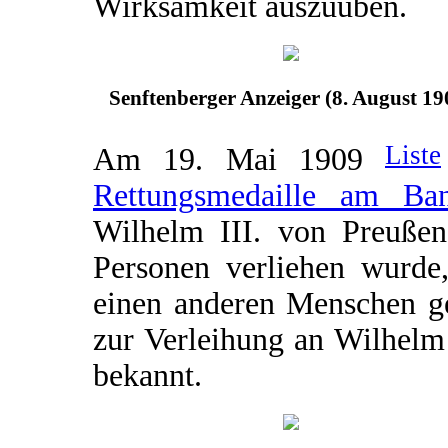
Wirksamkeit auszuüben.
Senftenberger Anzeiger (8. August 19
Liste
Am 19. Mai 1909
Rettungsmedaille am Ba
Wilhelm III. von Preußen 
Personen verliehen wurde,
einen anderen Menschen ge
zur Verleihung an Wilhelm H
bekannt.