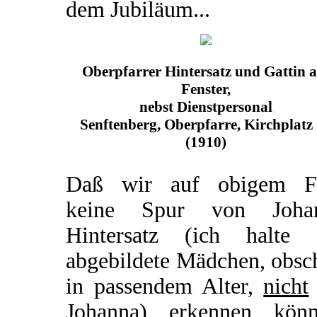
dem Jubiläum...
Oberpfarrer Hintersatz und Gattin 
Fenster,
nebst Dienstpersonal
Senftenberg, Oberpfarre, Kirchplatz
(1910)
Daß wir auf obigem F
keine Spur von Joha
Hintersatz (ich halte 
abgebildete Mädchen, obsc
in passendem Alter,
nicht
Johanna) erkennen könn