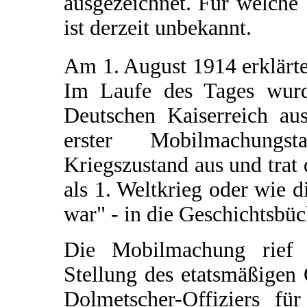
ausgezeichnet. Für welche 
ist derzeit unbekannt.
Am 1. August 1914 erklärt
Im Laufe des Tages wur
Deutschen Kaiserreich aus
erster Mobilmachungs
Kriegszustand aus und trat 
als 1. Weltkrieg oder wie d
war" - in die Geschichtsbü
Die Mobilmachung rief O
Stellung des etatsmäßigen
Dolmetscher-Offiziers fü