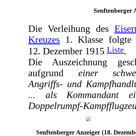
Senftenberger A
Die Verleihung des
Eiser
Kreuzes
1. Klasse folgte
Liste
12. Dezember 1915
.
Die Auszeichnung gesc
aufgrund
einer schwe
Angriffs- und Kampfhandl
... als Kommandant ei
Doppelrumpf-Kampfflugzeu
Senftenberger Anzeiger (18. Dezemb