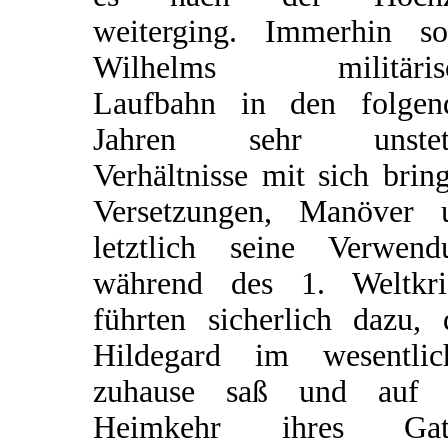
weiterging. Immerhin sol
Wilhelms militäris
Laufbahn in den folgen
Jahren sehr unstet
Verhältnisse mit sich brin
Versetzungen, Manöver 
letztlich seine Verwend
während des 1. Weltkri
führten sicherlich dazu, 
Hildegard im wesentlic
zuhause saß und auf 
Heimkehr ihres Gat