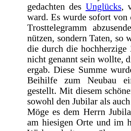
gedachten des
Unglücks
, 
ward. Es wurde sofort von
Trosttelegramm abzusende
nützen, sondern Taten, so 
die durch die hochherzige
nicht genannt sein wollte,
ergab. Diese Summe wurde
Beihilfe zum Neubau ein
gestellt. Mit diesem schöne
sowohl den Jubilar als auch
Möge es dem Herrn Jubilar
am hiesigen Orte und im h