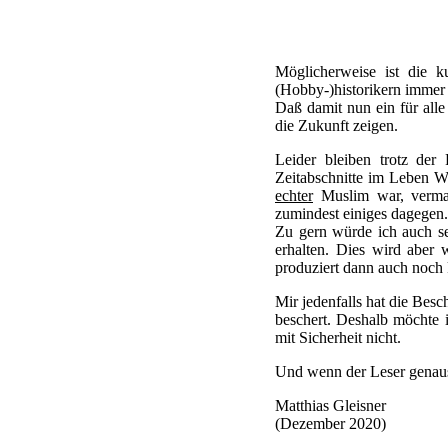
Möglicherweise ist die k
(Hobby-)historikern immer
Daß damit nun ein für alle 
die Zukunft zeigen.
Leider bleiben trotz der
Zeitabschnitte im Leben Wi
echter
Muslim war, vermag
zumindest einiges dagegen.
Zu gern würde ich auch s
erhalten. Dies wird aber 
produziert dann auch noch 
Mir jedenfalls hat die Bes
beschert. Deshalb möchte 
mit Sicherheit nicht.
Und wenn der Leser genauso
Matthias Gleisner
(Dezember 2020)