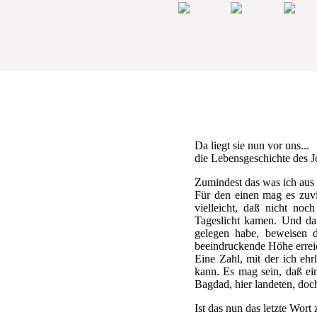
Da liegt sie nun vor uns...
die Lebensgeschichte des J
Zumindest das was ich aus
Für den einen mag es zuvi
vielleicht, daß nicht no
Tageslicht kamen. Und daß
gelegen habe, beweisen 
beeindruckende Höhe erreic
Eine Zahl, mit der ich ehr
kann. Es mag sein, daß e
Bagdad, hier landeten, doc
Ist das nun das letzte Wor