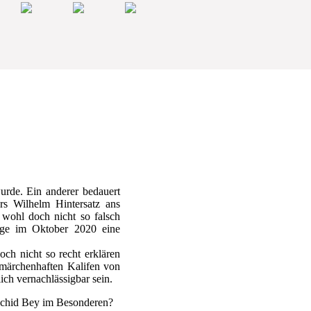
urde. Ein anderer bedauert
rs Wilhelm Hintersatz ans
 wohl doch nicht so falsch
age im Oktober 2020 eine
och nicht so recht erklären
märchenhaften Kalifen von
ich vernachlässigbar sein.
aschid Bey im Besonderen?