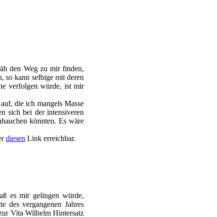
zäh den Weg zu mir finden,
 so kann selbige mit deren
ne verfolgen würde, ist mir
auf, die ich mangels Masse
n sich bei der intensiveren
inhauchen könnten. Es wäre
er
diesen
Link erreichbar.
daß es mir gelingen würde,
tte des vergangenen Jahres
 zur Vita Wilhelm Hintersatz