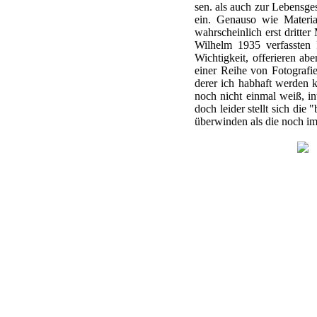
sen. als auch zur Lebensges
ein. Genauso wie Materia
wahrscheinlich erst dritte
Wilhelm 1935 verfassten 
Wichtigkeit, offerieren ab
einer Reihe von Fotografie
derer ich habhaft werden
noch nicht einmal weiß, in
doch leider stellt sich die
überwinden als die noch i