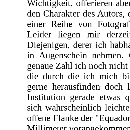
Wichtigkeit, offerieren ab
den Charakter des Autors, 
einer Reihe von Fotograf
Leider liegen mir derzei
Diejenigen, derer ich hab
in Augenschein nehmen. O
genaue Zahl ich noch nicht 
die durch die ich mich bi
gerne herausfinden doch le
Institution gerade etwas 
sich wahrscheinlich leich
offene Flanke der "Equador
Millimeter vorangekommen