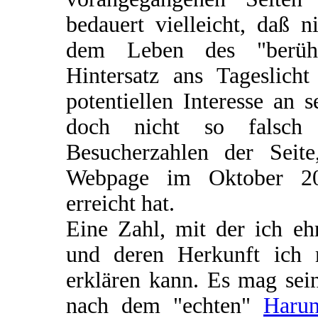
bedauert vielleicht, daß 
dem Leben des "berühm
Hintersatz ans Tageslic
potentiellen Interesse an
doch nicht so falsch 
Besucherzahlen der Seit
Webpage im Oktober 20
erreicht hat.
Eine Zahl, mit der ich eh
und deren Herkunft ich 
erklären kann. Es mag sei
nach dem "echten"
Harun