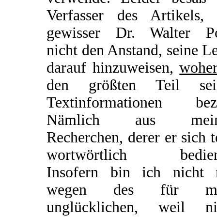
Verfasser des Artikels, 
gewisser Dr. Walter Po
nicht den Anstand, seine L
darauf hinzuweisen,
wohe
den größten Teil sei
Textinformationen bez
Nämlich aus mein
Recherchen, derer er sich t
wortwörtlich bedien
Insofern bin ich nicht 
wegen des für mi
unglücklichen, weil ni