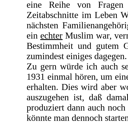
eine Reihe von Fragen o
Zeitabschnitte im Leben W
nächsten Familienangehöri
ein
echter
Muslim war, verm
Bestimmheit und gutem Ge
zumindest einiges dagegen.
Zu gern würde ich auch se
1931 einmal hören, um ein
erhalten. Dies wird aber 
auszugehen ist, daß damal
produziert dann auch noch
könnte man dennoch starte