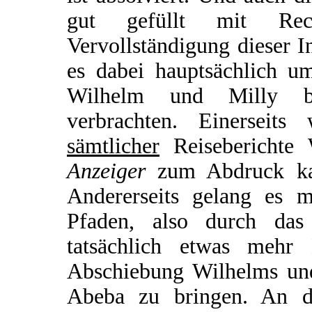
gut gefüllt mit Rec
Vervollständigung dieser In
es dabei hauptsächlich u
Wilhelm und Milly be
verbrachten. Einerseit
sämtlicher
Reiseberichte
Anzeiger
zum Abdruck kam
Andererseits gelang es m
Pfaden, also durch das 
tatsächlich etwas meh
Abschiebung Wilhelms und
Abeba zu bringen. An d