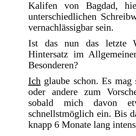
Kalifen von Bagdad, hie
unterschiedlichen Schreib
vernachlässigbar sein.
Ist das nun das letzte 
Hintersatz im Allgemein
Besonderen?
Ich
glaube schon. Es mag s
oder andere zum Vorsch
sobald mich davon etw
schnellstmöglich ein. Bis d
knapp 6 Monate lang intens