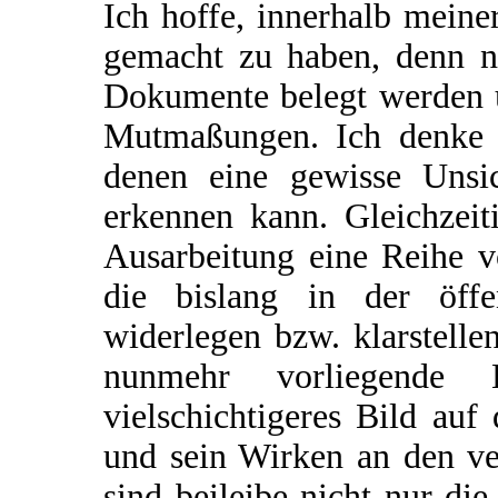
Ich hoffe, innerhalb mein
gemacht zu haben, denn ni
Dokumente belegt werden u
Mutmaßungen. Ich denke j
denen eine gewisse Unsic
erkennen kann. Gleichzeit
Ausarbeitung eine Reihe v
die bislang in der öffen
widerlegen bzw. klarstelle
nunmehr vorliegende L
vielschichtigeres Bild au
und sein Wirken an den ve
sind beileibe nicht nur die