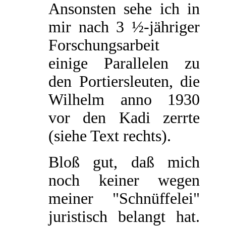
Ansonsten sehe ich in
mir nach 3 ½-jähriger
Forschungsarbeit
einige Parallelen zu
den Portiersleuten, die
Wilhelm anno 1930
vor den Kadi zerrte
(siehe Text rechts).
Bloß gut, daß mich
noch keiner wegen
meiner "Schnüffelei"
juristisch belangt hat.