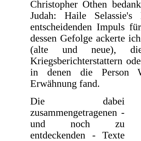
Christopher Othen bedank
Judah: Haile Selassie'
entscheidenden Impuls für
dessen Gefolge ackerte ic
(alte und neue), d
Kriegsberichterstattern od
in denen die Person W
Erwähnung fand.
Die dabei
zusammengetragenen -
und noch zu
entdeckenden - Texte