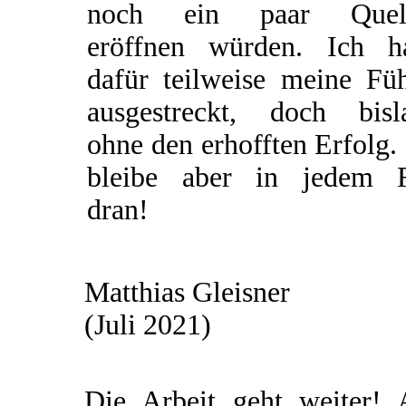
noch ein paar Quel
eröffnen würden. Ich h
dafür teilweise meine Füh
ausgestreckt, doch bisl
ohne den erhofften Erfolg.
bleibe aber in jedem F
dran!
Matthias Gleisner
(Juli 2021)
Die Arbeit geht weiter