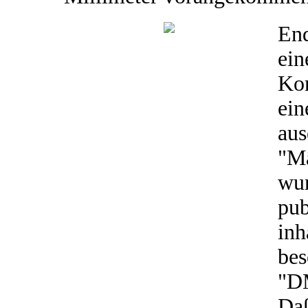
End
ein
Kon
ein
aus
"M
wu
pub
in
bes
"DM
Daß