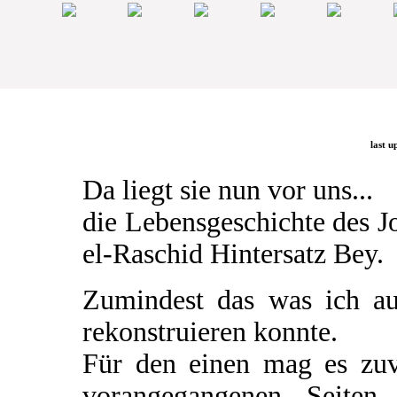
last u
Da liegt sie nun vor uns...
die Lebensgeschichte des 
el-Raschid Hintersatz Bey.
Zumindest das was ich a
rekonstruieren konnte.
Für den einen mag es zuv
vorangegangenen Seiten