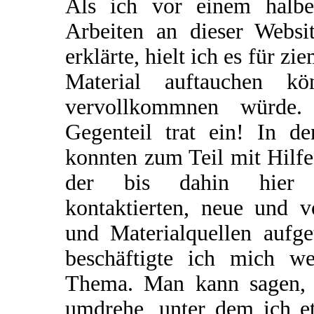
Als ich vor einem halb
Arbeiten an dieser Websi
erklärte, hielt ich es für z
Material auftauchen kö
vervollkommnen würde.
Gegenteil trat ein! In 
konnten zum Teil mit Hilf
der bis dahin hier a
kontaktierten, neue und 
und Materialquellen aufg
beschäftigte ich mich we
Thema. Man kann sagen, d
umdrehe, unter dem ich e