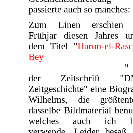
passierte auch so manches:
Zum Einen erschien
Frühjar diesen Jahres un
dem Titel "
Harun-el-Rasc
Bey
Standartenführer 
Tausendundeiner Nacht
"
der Zeitschrift "
Zeitgeschichte" eine Biogr
Wilhelms, die größtente
dasselbe Bildmaterial benu
welches auch ich h
verwende. Leider besaß 