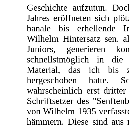
Geschichte aufzutun. Doc
Jahres eröffneten sich plö
banale bis erhellende I
Wilhelm Hintersatz sen. a
Juniors, generieren ko
schnellstmöglich in die
Material, das ich bis
hergeschoben hatte. 
wahrscheinlich erst dritt
Schriftsetzer des "Senften
von Wilhelm 1935 verfasste
hämmern. Diese sind aus m