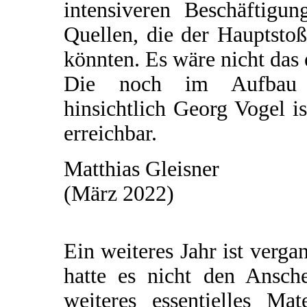
intensiveren Beschäftigu
Quellen, die der Hauptsto
könnten. Es wäre nicht das 
Die noch im Aufbau be
hinsichtlich Georg Vogel i
erreichbar.
Matthias Gleisner
(März 2022)
Ein weiteres Jahr ist verg
hatte es nicht den Ansch
weiteres essentielles Ma