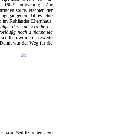
r 1882) notwendig. Zur
tfinden sollte, erschien der
rangegangenen Jahres eine
k im Ruhländer Elternhaus.
Folge des im Frühherbst
vorläufig noch außerstande
sendlich wurde das zweite
 Damit war der Weg für die
er von Sedlitz unter dem