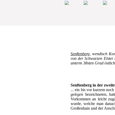
Senftenberg
, wendisch Kom
von der Schwarzen Elster 
unterm 38sten Grad östlich
Senftenberg in der zweite
... ein bis vor kurzem noc
gelegen
bezeichneten, hat
Vorkommen an leicht zugä
wurde, welche man danach 
Großenhain und der Anschlu