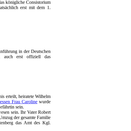
as königliche Consistorium
atsächlich erst mit dem 1.
inführung in der Deutschen
 auch erst offiziell das
s erteilt, heiratete Wilhelm
essen Frau Caroline
wurde
fährtin sein.
esen sein. Ihr Vater Robert
 Umzug der gesamte Familie
ftenberg das Amt des Kgl.