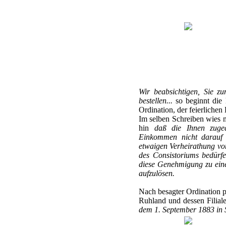
Wir beabsichtigen, Sie z
bestellen...
so beginnt die 
Ordination, der feierlichen
Im selben Schreiben wies m
hin
daß die Ihnen zuged
Einkommen nicht darauf a
etwaigen Verheirathung vor
des Consistoriums bedürfe
diese Genehmigung zu einer
aufzulösen.
Nach besagter Ordination p
Ruhland und dessen Filiale
dem 1. September 1883 in Se