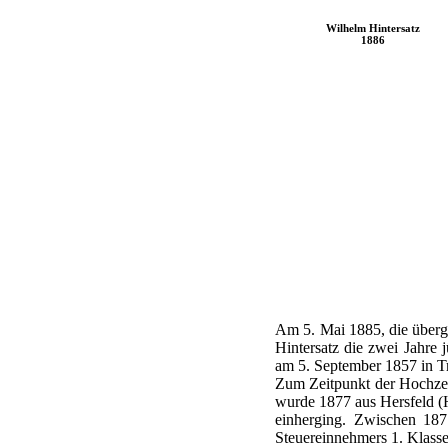
Wilhelm Hintersatz
1886
Am 5. Mai 1885, die übergeo
Hintersatz die zwei Jahre 
am 5. September 1857 in Tr
Zum Zeitpunkt der Hochzeit
wurde 1877 aus Hersfeld (
einherging. Zwischen 187
Steuereinnehmers 1. Klasse