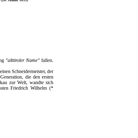
ung
"alttiroler Name"
fallen.
 einen Schneidermeister, der
Generation, die den ersten
bkau zur Welt, wandte sich
ten Friedrich Wilhelm (*