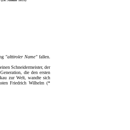
ung
"alttiroler Name"
fallen.
 einen Schneidermeister, der
Generation, die den ersten
bkau zur Welt, wandte sich
ten Friedrich Wilhelm (*