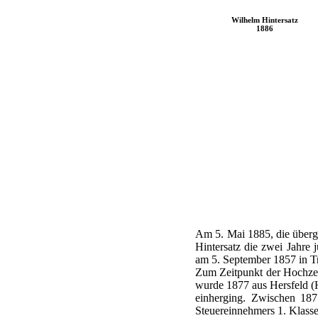
Wilhelm Hintersatz
1886
Am 5. Mai 1885, die übergeo
Hintersatz die zwei Jahre 
am 5. September 1857 in Tr
Zum Zeitpunkt der Hochzeit
wurde 1877 aus Hersfeld (
einherging. Zwischen 187
Steuereinnehmers 1. Klasse