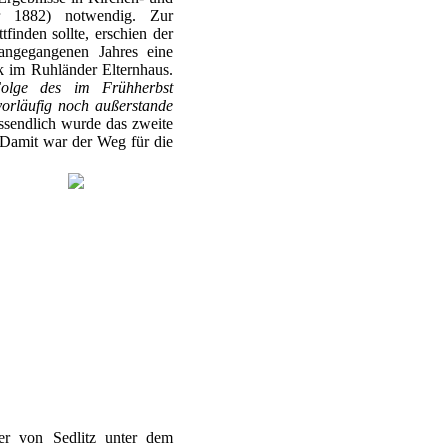
r 1882) notwendig. Zur
tfinden sollte, erschien der
rangegangenen Jahres eine
k im Ruhländer Elternhaus.
Folge des im Frühherbst
vorläufig noch außerstande
sendlich wurde das zweite
 Damit war der Weg für die
er von Sedlitz unter dem