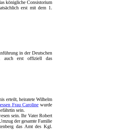
as königliche Consistorium
atsächlich erst mit dem 1.
inführung in der Deutschen
 auch erst offiziell das
s erteilt, heiratete Wilhelm
essen Frau Caroline
wurde
fährtin sein.
esen sein. Ihr Vater Robert
 Umzug der gesamte Familie
ftenberg das Amt des Kgl.