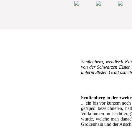
Senftenberg
, wendisch Kom
von der Schwarzen Elster 
unterm 38sten Grad östlich
Senftenberg in der zweite
... ein bis vor kurzem noc
gelegen
bezeichneten, hat
Vorkommen an leicht zugä
wurde, welche man danach 
Großenhain und der Anschlu