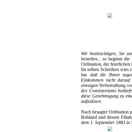
Wir beabsichtigen, Sie z
bestellen...
so beginnt die 
Ordination, der feierlichen
Im selben Schreiben wies m
hin
daß die Ihnen zuged
Einkommen nicht darauf a
etwaigen Verheirathung vor
des Consistoriums bedürfe
diese Genehmigung zu einer
aufzulösen.
Nach besagter Ordination p
Ruhland und dessen Filiale
dem 1. September 1883 in Se