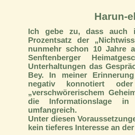
Harun-e
Ich gebe zu, dass auch 
Prozentsatz der „Nichtwis
nunmehr schon 10 Jahre a
Senftenberger Heimatg
Unterhaltungen das Gespräc
Bey. In meiner Erinnerun
negativ konnotiert o
„verschwörerischem Geheim
die Informationslage in
umfangreich.
Unter diesen Voraussetzunge
kein tieferes Interesse an de