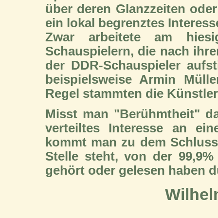
über deren Glanzzeiten oder
ein lokal begrenztes Interesse
Zwar arbeitete am hiesi
Schauspielern, die nach ihre
der DDR-Schauspieler aufst
beispielsweise Armin Müller
Regel stammten die Künstler 
Misst man "Berühmtheit" da
verteiltes Interesse an ei
kommt man zu dem Schluss, 
Stelle steht, von der 99,9
gehört oder gelesen haben dü
Wilhel