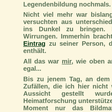
Legendenbildung nochmals.
Nicht viel mehr war bisla
versuchten aus unterschie
ins Dunkel zu bringen. 
Wirrungen. Immerhin brac
Eintrag
zu seiner Person, d
enthält.
All das war
mir
, wie oben a
egal...
Bis zu jenem Tag, an dem 
Zufällen, die ich hier nicht
Aussicht gestellt wur
Heimatforschung unterstütze
Moment nur das Bildmate