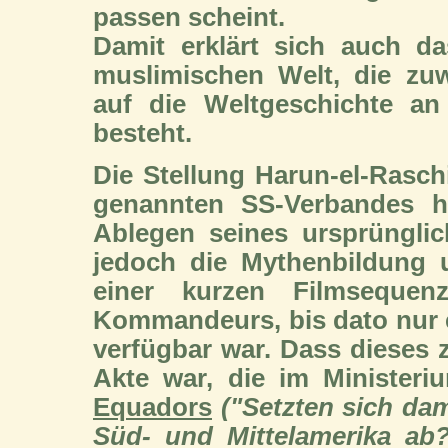
passen scheint.
Damit erklärt sich auch d
muslimischen Welt, die zuw
auf die Weltgeschichte a
besteht.
Die Stellung Harun-el-Ras
genannten SS-Verbandes h
Ablegen seines ursprüngli
jedoch die Mythenbildung 
einer kurzen Filmseque
Kommandeurs, bis dato nur e
verfügbar war. Dass dieses z
Akte war, die im Ministeri
Equadors
("Setzten sich dam
Süd- und Mittelamerika ab?