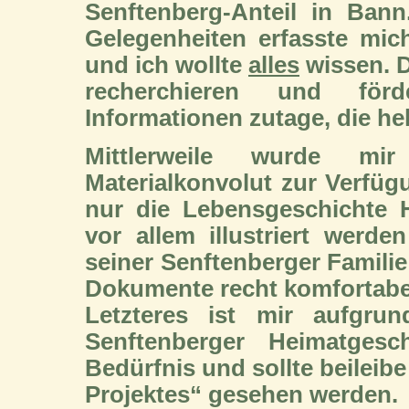
Senftenberg-Anteil in Ban
Gelegenheiten erfasste mich
und ich wollte
alles
wissen.
D
recherchieren und förd
Informationen zutage, die hel
Mittlerweile wurde mir
Materialkonvolut zur Verfügu
nur die Lebensgeschichte 
vor allem illustriert werd
seiner Senftenberger Famili
Dokumente recht komfortabe
Letzteres ist mir aufgrun
Senftenberger Heimatgesch
Bedürfnis und sollte beileibe
Projektes“ gesehen werden.