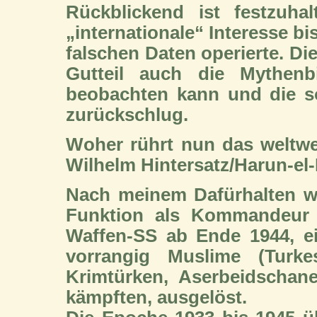
Rückblickend ist festzuha
„internationale“ Interesse bi
falschen Daten operierte. Di
Gutteil auch die Mythenb
beobachten kann und die so
zurückschlug.
Woher rührt nun das weltwei
Wilhelm Hintersatz/Harun-el
Nach meinem Dafürhalten wir
Funktion als Kommandeur 
Waffen-SS ab Ende 1944, ein
vorrangig Muslime (Turkes
Krimtürken, Aserbeidschan
kämpften, ausgelöst.