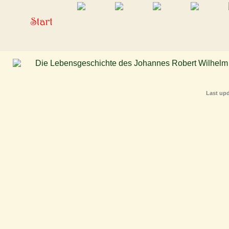
Last upd